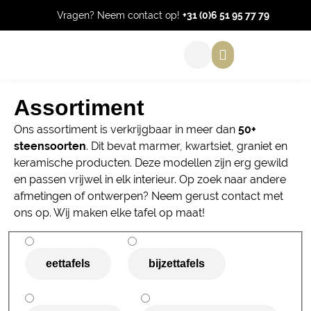
Vragen? Neem contact op!
+31 (0)6 51 95 77 79
Assortiment
Ons assortiment is verkrijgbaar in meer dan
50+
steensoorten
. Dit bevat marmer, kwartsiet, graniet en
keramische producten. Deze modellen zijn erg gewild
en passen vrijwel in elk interieur. Op zoek naar andere
afmetingen of ontwerpen? Neem gerust contact met
ons op. Wij maken elke tafel op maat!
eettafels
bijzettafels