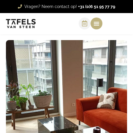
Vragen? Neem contact op!
+31 (0)6 51 95 77 79