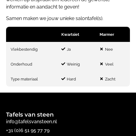
informatie en aandacht te geven!
Samen maken we jouw unieke salontafel(s).
Kwartsiet
Marmer
Vlekbestendig
Ja
Nee
Onderhoud
Weinig
Veel
Type materiaal
Hard
Zacht
Tafels van steen
info@tafelsvansteen.nl
+31 (0)6 51 95 77 79