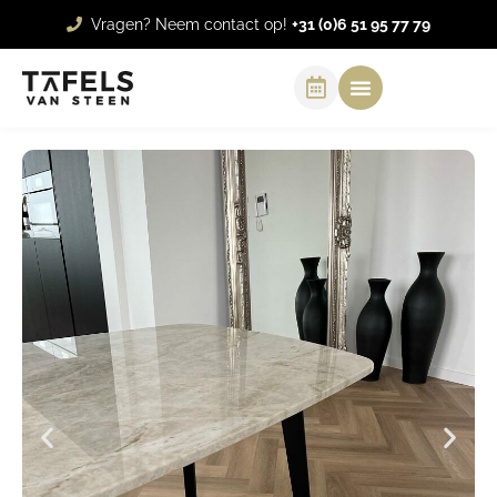
Vragen? Neem contact op!
+31 (0)6 51 95 77 79