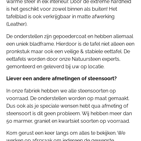
warme sfeer in elk interieur. Door de extreme hardheid
is het geschikt voor zowel binnen als buiten! Het
tafelblad is ook verkrijgbaar in matte afwerking
(Leather).
De onderstellen zijn gepoedercoat en hebben allemaal
een uniek bladframe. Hierdoor is de tafel niet alleen een
pronkstuk maar ook een veilige & stabiele eettafel. De
eettafels worden door onze Natuursteen experts,
gemonteerd en geleverd bij uw op locatie.
Liever een andere afmetingen of steensoort?
In onze fabriek hebben we alle steensoorten op
voorraad. De onderstellen worden op maat gemaakt.
Dus ook als je speciale wensen hebt qua afmeting of
steensoort is dit geen probleem. Wij hebben meer dan
50 marmer, graniet en kwartsiet soorten op voorraad.
Kom gerust een keer langs om alles te bekijken. We
werken op afspraak om iedereen de gewenste