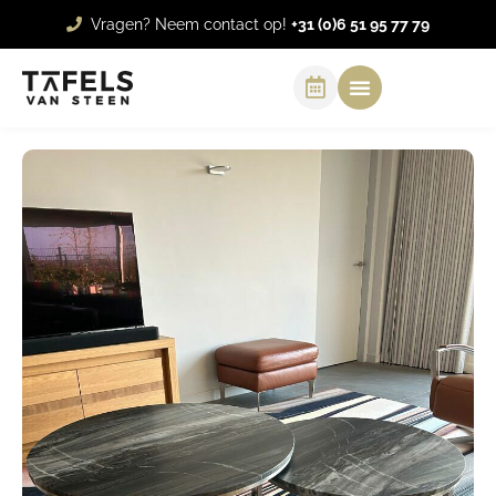
Vragen? Neem contact op!
+31 (0)6 51 95 77 79