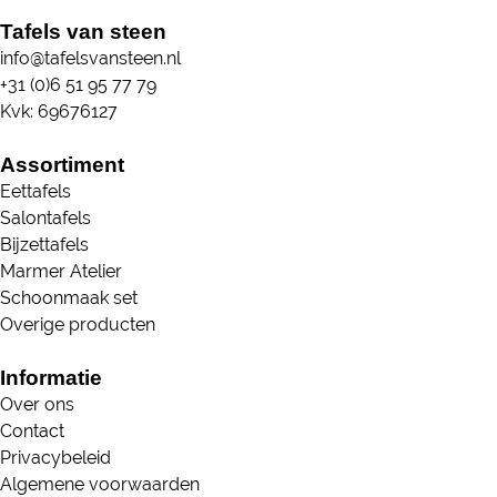
Tafels van steen
info@tafelsvansteen.nl
+31 (0)6 51 95 77 79
Kvk: 69676127
Assortiment
Eettafels
Salontafels
Bijzettafels
Marmer Atelier
Schoonmaak set
Overige producten
Informatie
Over ons
Contact
Privacybeleid
Algemene voorwaarden