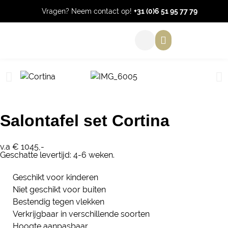
Vragen? Neem contact op!
+31 (0)6 51 95 77 79
Salontafel set Cortina
v.a € 1045,-
Geschatte levertijd: 4-6 weken.
Geschikt voor kinderen
Niet geschikt voor buiten
Bestendig tegen vlekken
Verkrijgbaar in verschillende soorten
Hoogte aanpasbaar