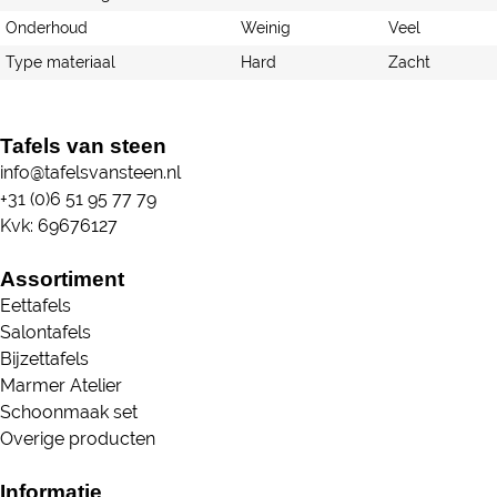
Onderhoud
Weinig
Veel
Type materiaal
Hard
Zacht
Tafels van steen
info@tafelsvansteen.nl
+31 (0)6 51 95 77 79
Kvk: 69676127
Assortiment
Eettafels
Salontafels
Bijzettafels
Marmer Atelier
Schoonmaak set
Overige producten
Informatie