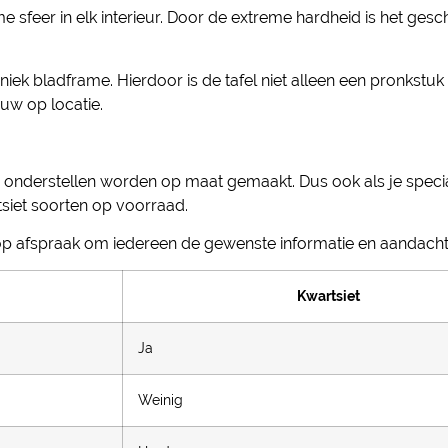
feer in elk interieur. Door de extreme hardheid is het geschi
ek bladframe. Hierdoor is de tafel niet alleen een pronkstuk 
uw op locatie.
 onderstellen worden op maat gemaakt. Dus ook als je specia
siet soorten op voorraad.
op afspraak om iedereen de gewenste informatie en aandacht
Kwartsiet
Ja
Weinig