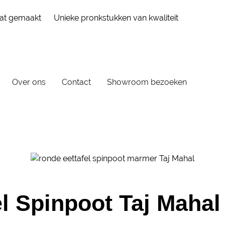
aat gemaakt
Unieke pronkstukken van kwaliteit
Over ons
Contact
Showroom bezoeken
l Spinpoot Taj Mahal