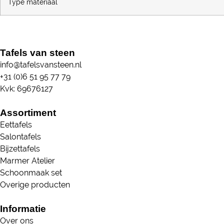
Type materiaal
Tafels van steen
info@tafelsvansteen.nl
+31 (0)6 51 95 77 79
Kvk: 69676127
Assortiment
Eettafels
Salontafels
Bijzettafels
Marmer Atelier
Schoonmaak set
Overige producten
Informatie
Over ons