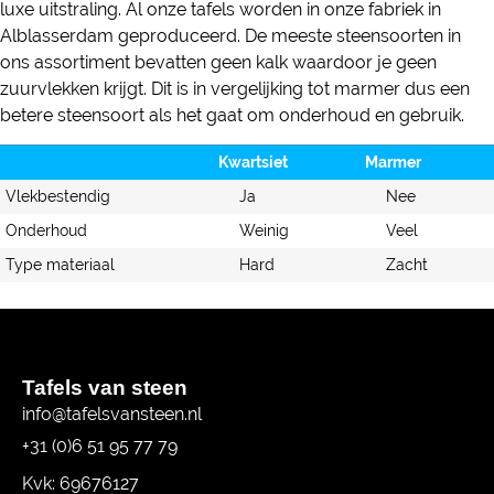
luxe uitstraling. Al onze tafels worden in onze fabriek in
Alblasserdam geproduceerd. De meeste steensoorten in
ons assortiment bevatten geen kalk waardoor je geen
zuurvlekken krijgt. Dit is in vergelijking tot marmer dus een
betere steensoort als het gaat om onderhoud en gebruik.
Kwartsiet
Marmer
Vlekbestendig
Ja
Nee
Onderhoud
Weinig
Veel
Type materiaal
Hard
Zacht
Tafels van steen
info@tafelsvansteen.nl
+31 (0)6 51 95 77 79
Kvk: 69676127