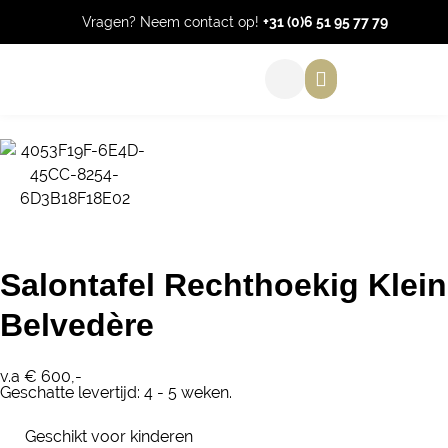
Vragen? Neem contact op!
+31 (0)6 51 95 77 79
Salontafel Rechthoekig Klein
Belvedère
v.a € 600,-
Geschatte levertijd: 4 - 5 weken.
Geschikt voor kinderen