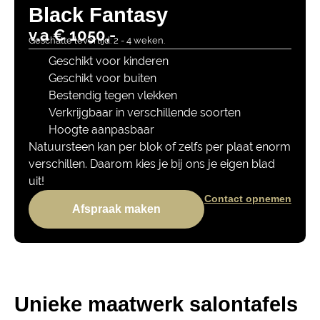
Black Fantasy
v.a € 1050,-
Geschatte levertijd: 2 - 4 weken.
Geschikt voor kinderen
Geschikt voor buiten
Bestendig tegen vlekken
Verkrijgbaar in verschillende soorten
Hoogte aanpasbaar
Natuursteen kan per blok of zelfs per plaat enorm
verschillen. Daarom kies je bij ons je eigen blad
uit!
Contact opnemen
Afspraak maken
Unieke maatwerk salontafels