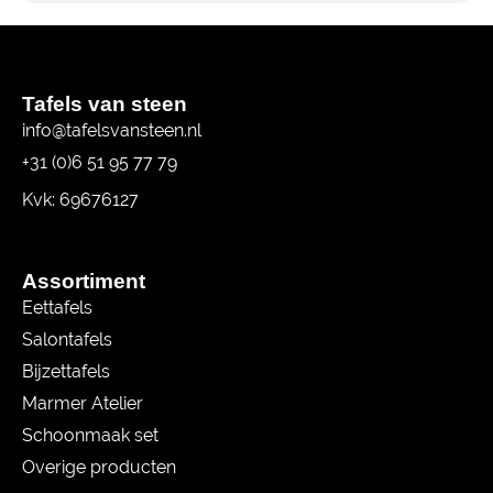
Tafels van steen
info@tafelsvansteen.nl
+31 (0)6 51 95 77 79
Kvk: 69676127
Assortiment
Eettafels
Salontafels
Bijzettafels
Marmer Atelier
Schoonmaak set
Overige producten