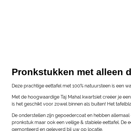
Pronkstukken met alleen d
Deze prachtige eettafel met 100% natuursteen is een w
Met de hoogwaardige Taj Mahal kwartsiet creëer je een 
is het geschikt voor zowel binnen als buiten! Het tafelbl
De onderstellen zijn gepoedercoat en hebben allemaal ee
pronkstuk maar ook een veilige & stabiele eettafel. De
gemonteerd en geleverd bij uw op locatie.