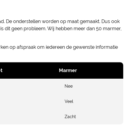
aad. De onderstellen worden op maat gemaakt. Dus ook
t is dit geen probleem. Wij hebben meer dan 50 marmer,
erken op afspraak om iedereen de gewenste informatie
t
Marmer
Nee
Veel
Zacht