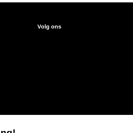
Volg ons
ing!