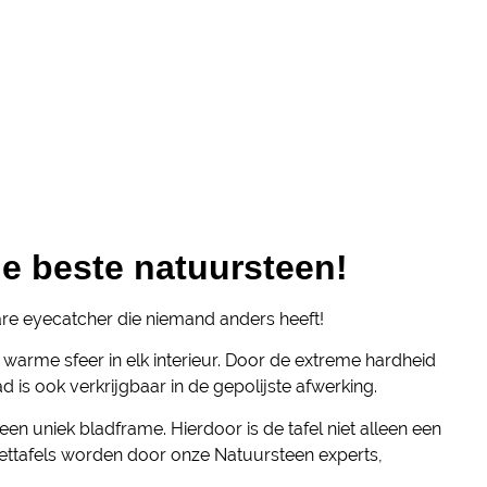
e beste natuursteen!
are eyecatcher die niemand anders heeft!
warme sfeer in elk interieur. Door de extreme hardheid
ad is ook verkrijgbaar in de gepolijste afwerking.
n uniek bladframe. Hierdoor is de tafel niet alleen een
 eettafels worden door onze Natuursteen experts,