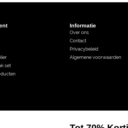
ent
Informatie
Over ons
Contact
Privacybeleid
lier
Algemene voorwaarden
k set
oducten
Tot 70% Kort