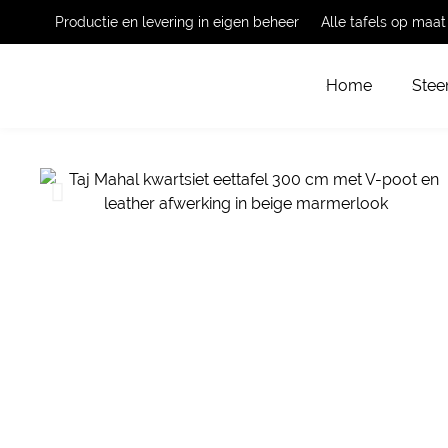
Productie en levering in eigen beheer
Alle tafels op maa
Home
Stee