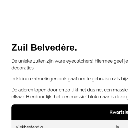
Zuil Belvedère.
De unieke zuilen zijn ware eyecatchers! Hiermee geef 
decoraties.
In kleinere afmetingen ook gaaf om te gebruiken als bijze
De aderen lopen door en zo lijkt het dus net een massief
elkaar. Hierdoor lijkt het een massief blok maar is deze
Kwartsie
Vlekbestendig
Ja