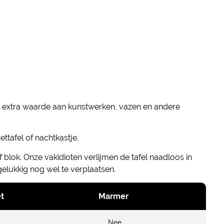
je extra waarde aan kunstwerken, vazen en andere
ttafel of nachtkastje.
 blok. Onze vakidioten verlijmen de tafel naadloos in
 gelukkig nog wel te verplaatsen.
t
Marmer
Nee