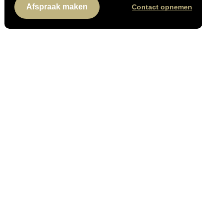
Afspraak maken
Contact opnemen