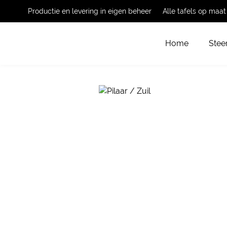
Productie en levering in eigen beheer
Alle tafels op maa
Home
Stee