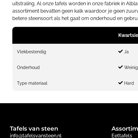
uitstraling. Al onze tafels worden in onze fabriek in 
assortiment bevatten geen kalk waardoor je geen zuurvle
betere steensoort als het gaat om onderhoud en gebrui
Kwartsie
Vlekbestendig
Ja
Onderhoud
Weini
Type materiaal
Hard
Tafels van steen
Assorti
info@tafelsvansteen.nl
Eettafels