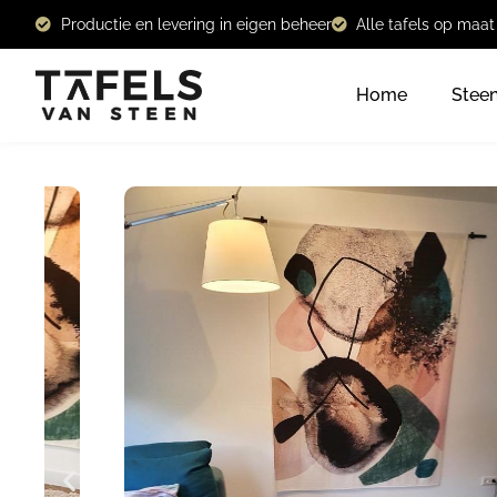
Productie en levering in eigen beheer
Alle tafels op maa
Home
Stee