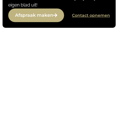
eigen blad uit!
Afspraak maken
Contact opnemen