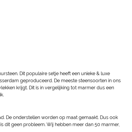
ursteen. Dit populaire setje heeft een unieke & luxe
Alblasserdam geproduceerd. De meeste steensoorten in ons
kken krijgt. Dit is in vergelijking tot marmer dus een
k.
aad. De onderstellen worden op maat gemaakt. Dus ook
t is dit geen probleem. Wij hebben meer dan 50 marmer,