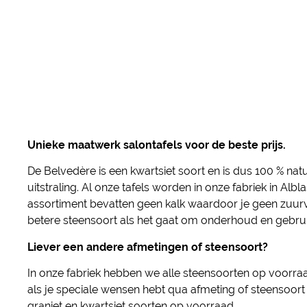
Unieke maatwerk salontafels voor de beste prijs.
De Belvedère is een kwartsiet soort en is dus 100 % natu
uitstraling. Al onze tafels worden in onze fabriek in 
assortiment bevatten geen kalk waardoor je geen zuurvle
betere steensoort als het gaat om onderhoud en gebrui
Liever een andere afmetingen of steensoort?
In onze fabriek hebben we alle steensoorten op voorr
als je speciale wensen hebt qua afmeting of steensoor
graniet en kwartsiet soorten op voorraad.