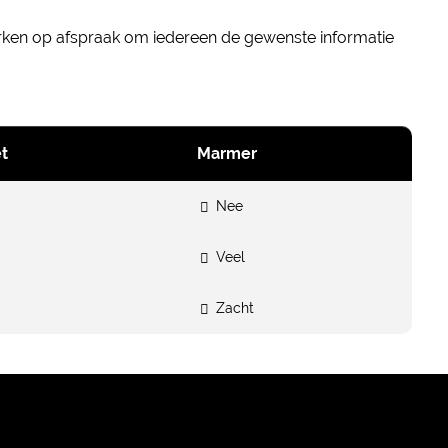
erken op afspraak om iedereen de gewenste informatie
t
Marmer
Nee
Veel
Zacht