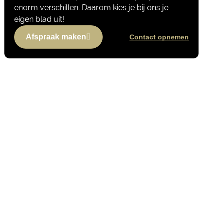
enorm verschillen. Daarom kies je bij ons je
eigen blad uit!
Afspraak maken
Contact opnemen