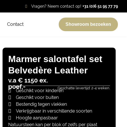
Vragen? Neem contact op!
+31 (0)6 51 95 77 79
Contact
Showroom bezoeken
Marmer salontafel set
Belvedère Leather
v.a € 1150 ex.
poef,-
Geschatte levertijd: 2-4 weken.
Geschikt voor kinderen
Geschikt voor buiten
Bestendig tegen vlekken
Verkrijgbaar in verschillende soorten
Hoogte aanpasbaar
Natuursteen kan per blok of zelfs per plaat