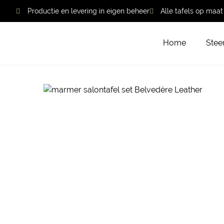
Productie en levering in eigen beheer
Alle tafels op maa
Home
Stee