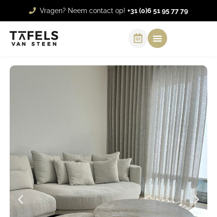
Vragen? Neem contact op!
+31 (0)6 51 95 77 79