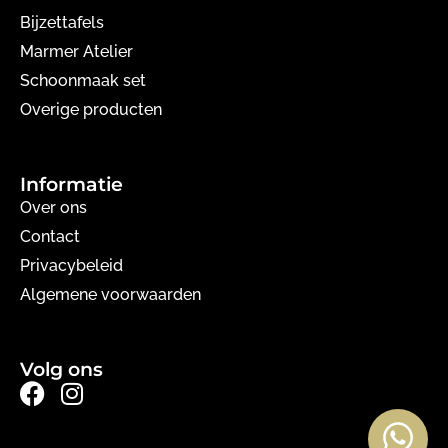
Bijzettafels
Marmer Atelier
Schoonmaak set
Overige producten
Informatie
Over ons
Contact
Privacybeleid
Algemene voorwaarden
Volg ons